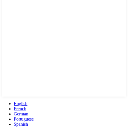
English
French
German
Portuguese
Spanish