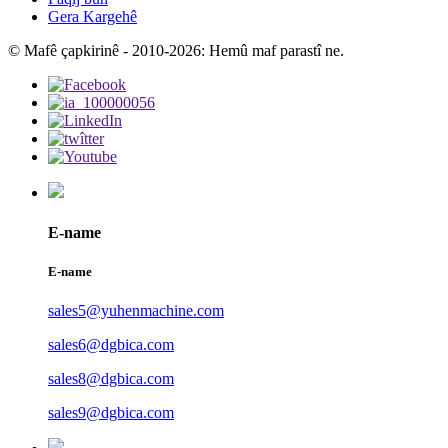
Gera Kargehê
© Mafê çapkirinê - 2010-2026: Hemû maf parastî ne.
E-name
E-name
sales5@yuhenmachine.com
sales6@dgbica.com
sales8@dgbica.com
sales9@dgbica.com