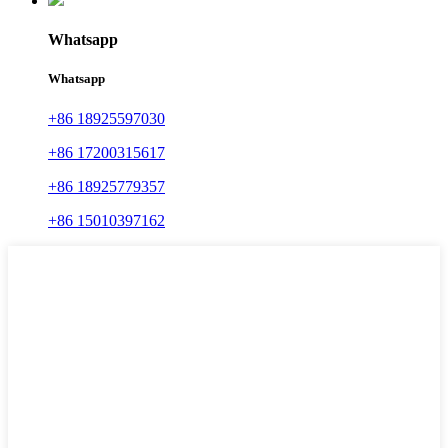
Whatsapp
Whatsapp
+86 18925597030
+86 17200315617
+86 18925779357
+86 15010397162