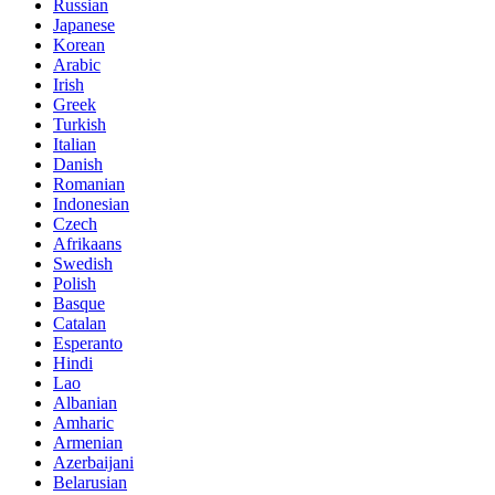
Russian
Japanese
Korean
Arabic
Irish
Greek
Turkish
Italian
Danish
Romanian
Indonesian
Czech
Afrikaans
Swedish
Polish
Basque
Catalan
Esperanto
Hindi
Lao
Albanian
Amharic
Armenian
Azerbaijani
Belarusian