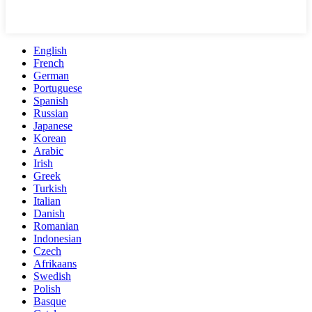
English
French
German
Portuguese
Spanish
Russian
Japanese
Korean
Arabic
Irish
Greek
Turkish
Italian
Danish
Romanian
Indonesian
Czech
Afrikaans
Swedish
Polish
Basque