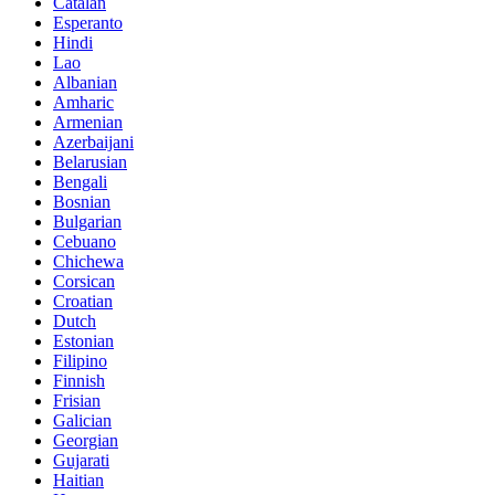
Catalan
Esperanto
Hindi
Lao
Albanian
Amharic
Armenian
Azerbaijani
Belarusian
Bengali
Bosnian
Bulgarian
Cebuano
Chichewa
Corsican
Croatian
Dutch
Estonian
Filipino
Finnish
Frisian
Galician
Georgian
Gujarati
Haitian