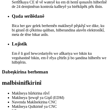
Sertîfîkaya CE tê vê wateyê ku em di hemî qonaxên hilberînê
de 24 demjimêran kontrola kalîteyê ya birêkûpêk pêk tînin.
Qada serîlêdanê
Bica her gav gelek berhemên makîneyê pêşkêşî we dike, ku
bi giranî di çêkirina qaliban, hilberandina alavên elektronîkî,
meta de têne bikar anîn.
Lojîstîk
Em ê li gorî hewcedariyên we alîkariya we bikin ku
veguhastinê bikin, em ê rêya çêtirîn ji bo şandina hilberên we
hilbijêrin.
Dabeşkirina berheman
mal
bisinifkirinî
Makîneya hûrkirina rûvî
Makîneya Şewqê ya Giştî (EDM)
Navenda Makînekirina CNC
Makîneya Qulkirinê ya CNC