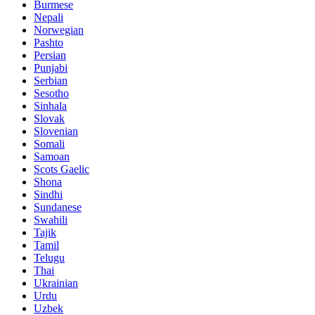
Burmese
Nepali
Norwegian
Pashto
Persian
Punjabi
Serbian
Sesotho
Sinhala
Slovak
Slovenian
Somali
Samoan
Scots Gaelic
Shona
Sindhi
Sundanese
Swahili
Tajik
Tamil
Telugu
Thai
Ukrainian
Urdu
Uzbek