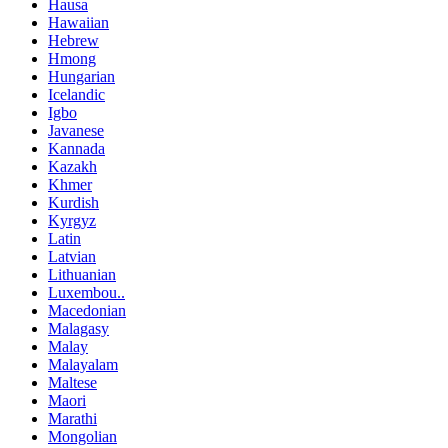
Hausa
Hawaiian
Hebrew
Hmong
Hungarian
Icelandic
Igbo
Javanese
Kannada
Kazakh
Khmer
Kurdish
Kyrgyz
Latin
Latvian
Lithuanian
Luxembou..
Macedonian
Malagasy
Malay
Malayalam
Maltese
Maori
Marathi
Mongolian