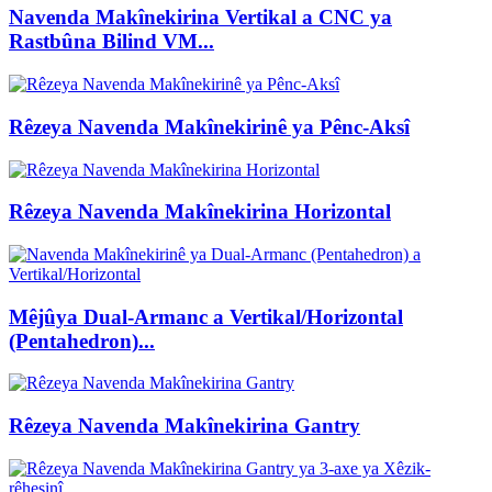
Navenda Makînekirina Vertikal a CNC ya
Rastbûna Bilind VM...
Rêzeya Navenda Makînekirinê ya Pênc-Aksî
Rêzeya Navenda Makînekirina Horizontal
Mêjûya Dual-Armanc a Vertikal/Horizontal
(Pentahedron)...
Rêzeya Navenda Makînekirina Gantry